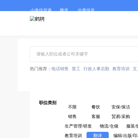
小港信息港
频道
分类信息
热门推荐：
电话销售
普工
行政人事后勤
教育培训
文
职位类别
不限
餐饮
安保/保洁
销售
客服
贸易/采购
生产管理/研发
物流/仓储
服装/
教育培训
翻译
编辑/出版/