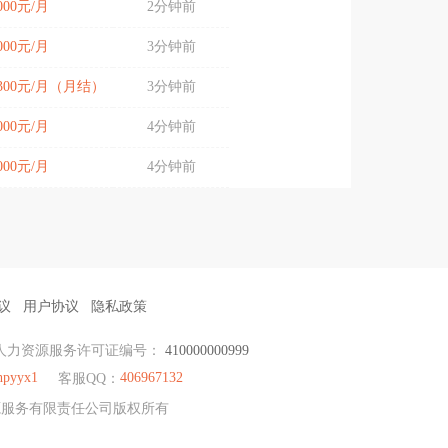
8000元/月
2分钟前
6000元/月
3分钟前
-1300元/月（月结）
3分钟前
3000元/月
4分钟前
8000元/月
4分钟前
议
用户协议
隐私政策
人力资源服务许可证编号：
410000000999
hpyyx1
406967132
客服QQ：
资源服务有限责任公司版权所有