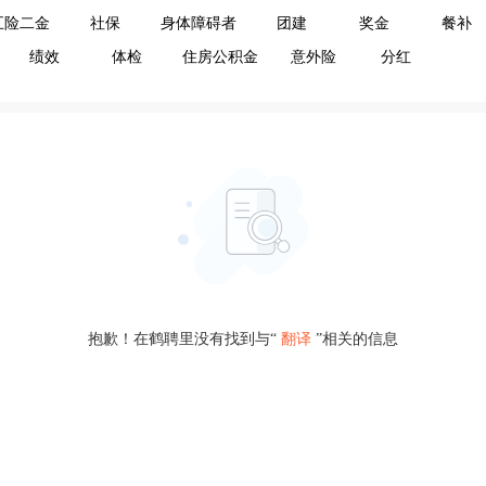
五险二金
社保
身体障碍者
团建
奖金
餐补
绩效
体检
住房公积金
意外险
分红
抱歉！在鹤聘里没有找到与“
翻译
”相关的信息