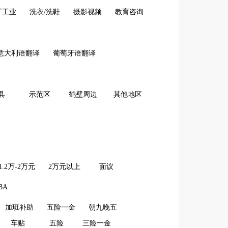
厂工业
洗衣/洗鞋
摄影视频
教育咨询
意大利语翻译
葡萄牙语翻译
县
示范区
鹤壁周边
其他地区
1.2万-2万元
2万元以上
面议
BA
加班补助
五险一金
朝九晚五
车贴
五险
三险一金