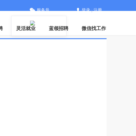
服务号
登录
|
注册
信
聘
灵活就业
蓝领招聘
微信找工作