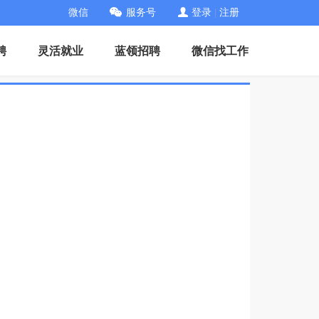
微信
服务号
登录
|
注册
聘
灵活就业
蓝领招聘
微信找工作