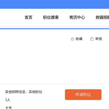
首页
职位搜索
简历中心
校园招
收藏
举报
其他招聘信息 - 其他职位
申请职位
3人
大专