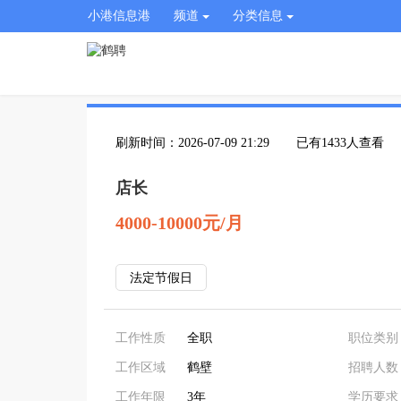
小港信息港
频道
分类信息
刷新时间：2026-07-09 21:29
已有1433人查看
店长
4000-10000元/月
法定节假日
工作性质
全职
职位类别
工作区域
鹤壁
招聘人数
工作年限
3年
学历要求