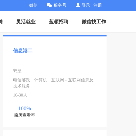
微信
服务号
登录
|
注册
聘
灵活就业
蓝领招聘
微信找工作
信息港二
鹤壁
电信邮政、计算机、互联网 - 互联网信息及
技术服务
10-30人
100%
简历查看率