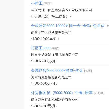
小时工
[不限]
居佳无忧（鹤壁市淇滨区）家政有限公司
/ 40-80元/次（完工结算） /
合成研发6000-10000五险一金+全勤+包食宿
[
鹤壁全丰生物科技有限公司
/ 6000-10000元/月 /
打磨工3000
[鹤壁]
河南泰益隆勒通用机械有限公司
/ 2000-3000元/月 /
会展销售4000-6000+提成+奖金
[鹤壁]
河南尚克会展服务有限公司
/ 4000-6000元/月 /
外贸报关员（5000-7000）午餐+班车
[示范区]
鹤壁万丰矿山机械制造有限公司
/ 5000-7000元/月 /