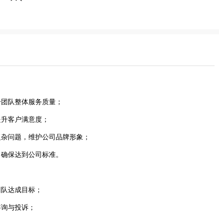
升团队整体服务质量；
提升客户满意度；
复杂问题，维护公司品牌形象；
，确保达到公司标准。
团队达成目标；
咨询与投诉；