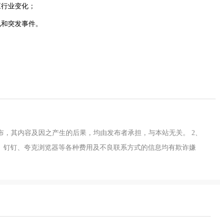
应行业变化；
况和突发事件。
布，其内容及因之产生的后果，均由发布者承担，与本站无关。 2、
）、钉钉、夸克浏览器等各种费用及不良联系方式的信息均有欺诈嫌