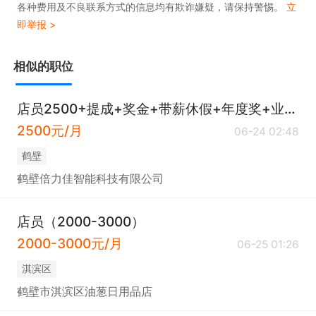
各种费用及不良联系方式的信息均有欺诈嫌疑，请保持警惕。
立
即举报 >
相似的职位
店员2500+提成+奖金+带薪休假+年度奖+业绩奖
2500元/月
06-24 02:48
鹤壁
鹤壁倍力佳智能科技有限公司
店员（2000-3000）
2000-3000元/月
06-25 01:26
淇滨区
鹤壁市淇滨区油葱日用品店