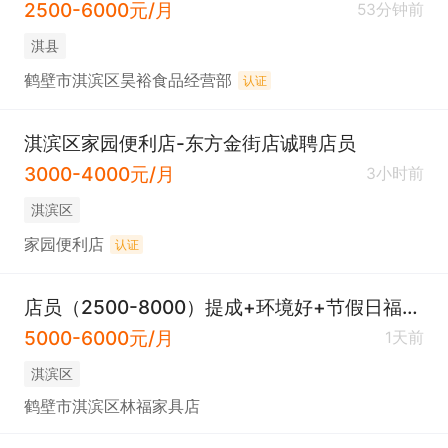
2500-6000元/月
53分钟前
淇县
鹤壁市淇滨区昊裕食品经营部
认证
淇滨区家园便利店-东方金街店诚聘店员
3000-4000元/月
3小时前
淇滨区
家园便利店
认证
店员（2500-8000）提成+环境好+节假日福利+团建
5000-6000元/月
1天前
淇滨区
鹤壁市淇滨区林福家具店