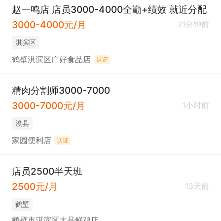
赵一鸣店 店员3000-4000全勤+绩效 就近分配
3000-4000元/月
21分钟前
淇滨区
鹤壁淇滨区广好食品店
认证
精肉分割师3000-7000
3000-7000元/月
1小时前
浚县
家园便利店
认证
店员2500半天班
2500元/月
13天前
鹤壁
鹤壁市淇滨区大品鲜鸡店