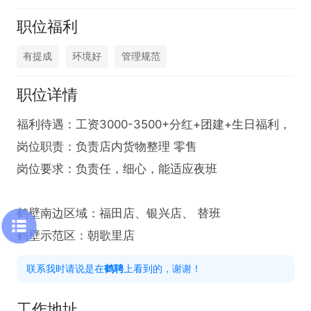
职位福利
有提成
环境好
管理规范
职位详情
福利待遇：工资3000-3500+分红+团建+生日福利，

岗位职责：负责店内货物整理 零售

岗位要求：负责任，细心，能适应夜班

鹤壁南边区域：福田店、银兴店、 替班

鹤壁示范区：朝歌里店
联系我时请说是在
鹤聘
上看到的，谢谢！
工作地址