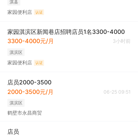
淇县
家园便利店
认证
家园淇滨区新闻巷店招聘店员1名3300-4000
3300-4000元/月
3小时前
淇滨区
家园便利店
认证
店员2000-3500
2000-3500元/月
06-25 09:51
淇滨区
鹤壁市永昌商贸
店员