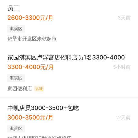
员工
2600-3300元/月
3天前
淇滨区
鹤壁市开发区来乾超市
家园淇滨区卢浮宫店招聘店员1名3300-4000
3300-4000元/月
5小时前
淇滨区
家园便利店
认证
中凯店员3000-3500+包吃
3000-3500元/月
12天前
淇滨区