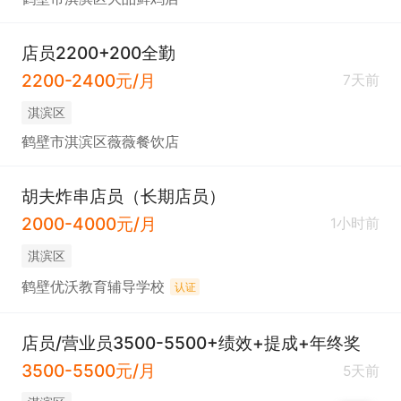
店员2200+200全勤
2200-2400元/月
7天前
淇滨区
鹤壁市淇滨区薇薇餐饮店
胡夫炸串店员（长期店员）
2000-4000元/月
1小时前
淇滨区
鹤壁优沃教育辅导学校
认证
店员/营业员3500-5500+绩效+提成+年终奖
3500-5500元/月
5天前