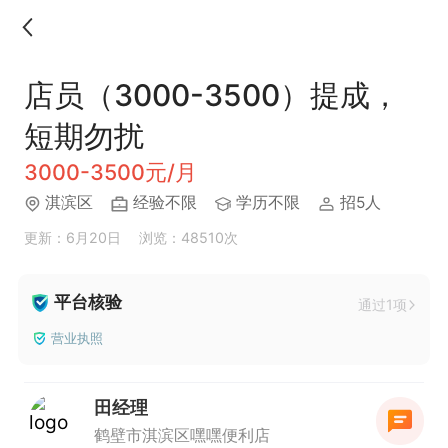
店员（3000-3500）提成，
短期勿扰
3000-3500元/月
淇滨区
经验不限
学历不限
招5人
更新：6月20日
浏览：48510次
平台核验
通过1项
营业执照
田经理
鹤壁市淇滨区嘿嘿便利店