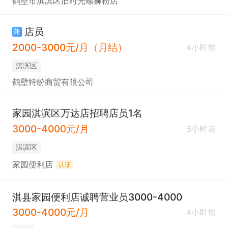
鹤壁市淇滨区旧时光螺狮粉店
店员
兼
2000-3000元/月（月结）
4小时前
淇滨区
鹤壁特纷商贸有限公司
家园淇滨区万达店招聘店员1名
3000-4000元/月
5小时前
淇滨区
家园便利店
认证
淇县家园便利店诚聘营业员3000-4000
3000-4000元/月
4小时前