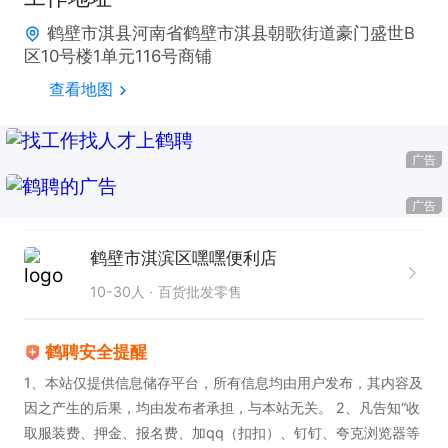
鹤壁市淇县河南省鹤壁市淇县朝歌街道豪门盛世B
区10号楼1单元116号商铺
查看地图
广告
广告
鹤壁市淇滨区嘿嘿便利店
10-30人
百货批发零售
鹤聘安全提醒
1、本站仅提供信息储存平台，所有信息均由用户发布，其内容及
因之产生的后果，均由发布者承担，与本站无关。 2、凡告知“收
取服装费、押金、报名费、加qq（扣扣）、钉钉、夸克浏览器等