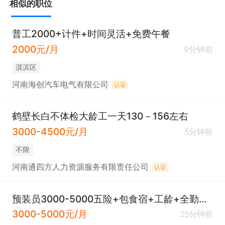
相似的职位
普工2000+计件+时间灵活+免费午餐
2000元/月
9分钟前
淇滨区
河南海创汽车电气有限公司
认证
鹤壁长白不体检大龄工一天130－156左右
3000-4500元/月
5分钟前
不限
河南通四方人力资源服务有限责任公司
认证
预装员3000-5000五险+包食宿+工龄+全勤奖+优秀员工奖
3000-5000元/月
25分钟前