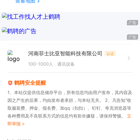
查看地图
广告
广告
河南菲士比亚智能科技有限公司
认证
100-1000人
通讯设备
鹤聘安全提醒
1、本站仅提供信息储存平台，所有信息均由用户发布，其内容及
因之产生的后果，均由发布者承担，与本站无关。 2、凡告知“收
取服装费、押金、报名费、加qq（扣扣）、钉钉、夸克浏览器等
各种费用及不良联系方式的信息均有欺诈嫌疑，请保持警惕。
立
即举报 >