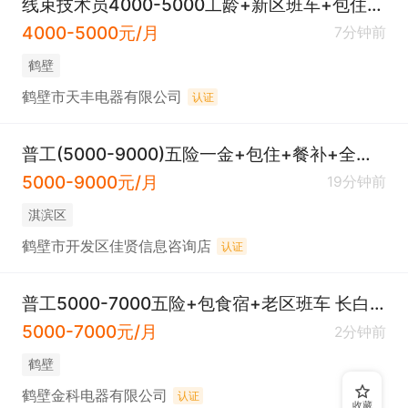
线束技术员4000-5000工龄+新区班车+包住+车补+餐补+五险+全勤奖
4000-5000元/月
7分钟前
鹤壁
鹤壁市天丰电器有限公司
认证
普工(5000-9000)五险一金+包住+餐补+全勤+绩效+上六休一
5000-9000元/月
19分钟前
淇滨区
鹤壁市开发区佳贤信息咨询店
认证
普工5000-7000五险+包食宿+老区班车 长白班，全坐班
5000-7000元/月
2分钟前
鹤壁
鹤壁金科电器有限公司
认证
收藏