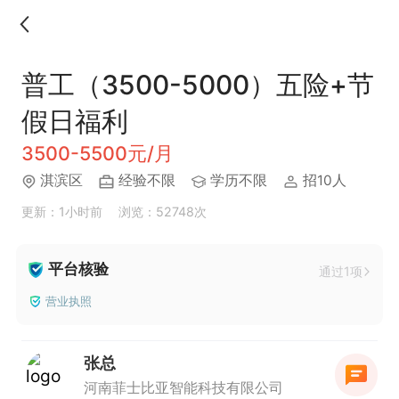
普工（3500-5000）五险+节
假日福利
3500-5500元/月
淇滨区
经验不限
学历不限
招10人
更新：1小时前
浏览：52748次
平台核验
通过1项
营业执照
张总
河南菲士比亚智能科技有限公司