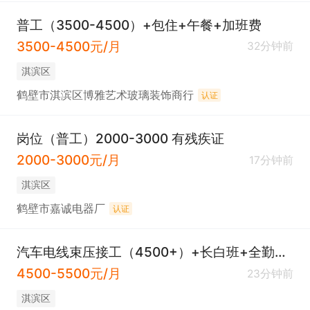
普工（3500-4500）+包住+午餐+加班费
3500-4500元/月
32分钟前
淇滨区
鹤壁市淇滨区博雅艺术玻璃装饰商行
认证
岗位（普工）2000-3000 有残疾证
2000-3000元/月
17分钟前
淇滨区
鹤壁市嘉诚电器厂
认证
汽车电线束压接工（4500+）+长白班+全勤+岗位补贴+加班补贴+带薪假+社保
4500-5500元/月
23分钟前
淇滨区