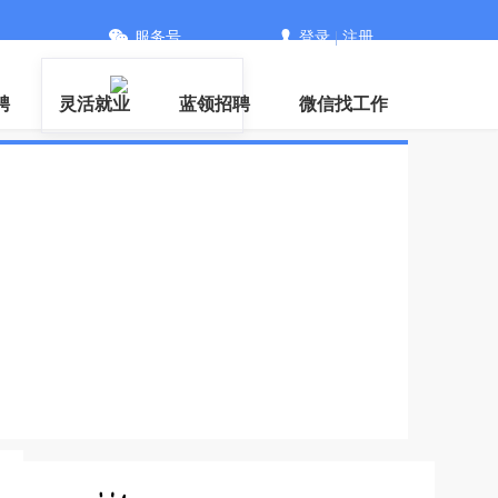
服务号
登录
|
注册
信
聘
灵活就业
蓝领招聘
微信找工作