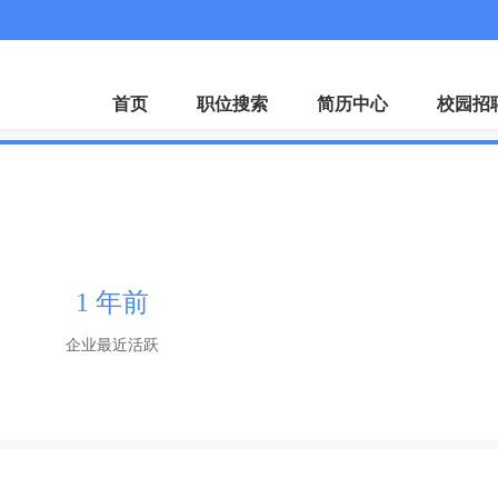
微
首页
职位搜索
简历中心
校园招
1 年前
企业最近活跃